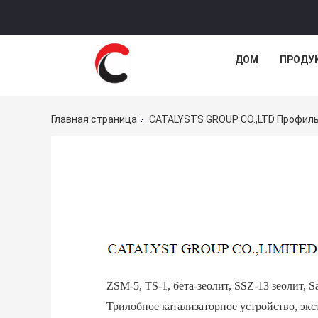
ДОМ
ПРОДУ
Главная страница
CATALYSTS GROUP CO.,LTD Профил
ZSM-5, TS-1, бета-зеолит, SSZ-13 зеолит, 
Трилобное катализаторное устройство, экс