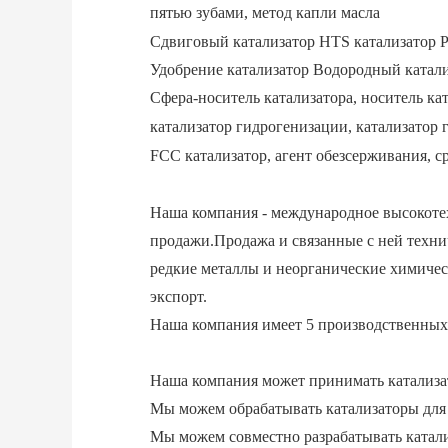
пятью зубами, метод капли масла
Сдвиговый катализатор HTS катализатор 
Удобрение катализатор Водородный катал
Сфера-носитель катализатора, носитель кат
катализатор гидрогенизации, катализатор 
FCC катализатор, агент обезсерживания, ср
Наша компания - международное высокоте
продажи.Продажа и связанные с ней техни
редкие металлы и неорганические химичес
экспорт.
Наша компания имеет 5 производственных 
Наша компания может принимать катализат
Мы можем обрабатывать катализаторы для 
Мы можем совместно разрабатывать катал