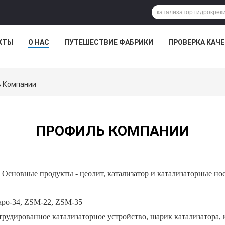
КТЫ
О НАС
ПУТЕШЕСТВИЕ ФАБРИКИ
ПРОВЕРКА КАЧ
ь Компании
ПРОФИЛЬ КОМПАНИИ
Основные продукты - цеолит, катализатор и катализаторные но
Sapo-34, ZSM-22, ZSM-35
трудированное катализаторное устройство, шарик катализатора, к