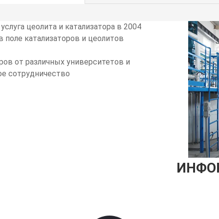
услуга цеолита и катализатора в 2004
в поле катализаторов и цеолитов
ов от различных университетов и
ое сотрудничество
ИНФО