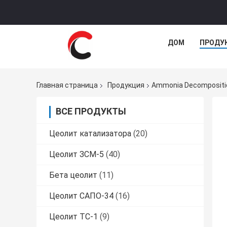
ДОМ
ПРОДУ
Главная страница
Продукция
Ammonia Decompositi
ВСЕ ПРОДУКТЫ
Цеолит катализатора
(20)
Цеолит ЗСМ-5
(40)
Бета цеолит
(11)
Цеолит САПО-34
(16)
Цеолит ТС-1
(9)