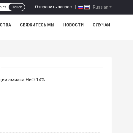
Отправить запрос
|
Russian
Поиск
ЕСТВА
СВЯЖИТЕСЬ МЫ
НОВОСТИ
СЛУЧАИ
ции амиака НиО 14%