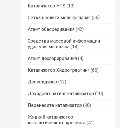
Катализатор HTS
(10)
Сетка цеолита молекулярная
(56)
Агент обессеривания
(42)
Средства массовой информации
удаления мышьяка
(14)
Агент дехлорирования
(4)
Катализатор Хйдротреатинг
(66)
Деоксидизер
(12)
Дехйдрогенатинг катализатор
(10)
Перенесите катализатор
(48)
Жидкий катализатор
каталитического крекинга
(41)