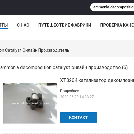
КТЫ
О НАС
ПУТЕШЕСТВИЕ ФАБРИКИ
ПРОВЕРКА КАЧ
on Catalyst Онлайн Производитель
ammonia decomposition catalyst онлайн производство
(6)
ХТЗ204 катализатор декомпози
Подробнее
2020-06-28 14:33:27
КОНТАКТ