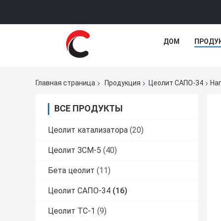
ДОМ
ПРОДУ
Главная страница
Продукция
Цеолит САПО-34
На
ВСЕ ПРОДУКТЫ
Цеолит катализатора
(20)
Цеолит ЗСМ-5
(40)
Бета цеолит
(11)
Цеолит САПО-34
(16)
Цеолит ТС-1
(9)