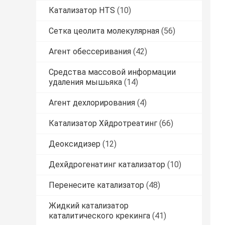
Катализатор HTS
(10)
Сетка цеолита молекулярная
(56)
Агент обессеривания
(42)
Средства массовой информации
удаления мышьяка
(14)
Агент дехлорирования
(4)
Катализатор Хйдротреатинг
(66)
Деоксидизер
(12)
Дехйдрогенатинг катализатор
(10)
Перенесите катализатор
(48)
Жидкий катализатор
каталитического крекинга
(41)