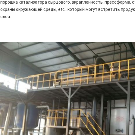
порошка катализатора сырцового, вкрапленность, прессформа, с
охраны окружающей среды, etc., который могут встретить прод
слоя.