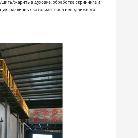
ушить/жарить в духовке, обработка скрининга и
укцию различных катализаторов неподвижного