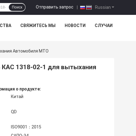
Отправить запрос
|
Russian
Поиск
ЕСТВА
СВЯЖИТЕСЬ МЫ
НОВОСТИ
СЛУЧАИ
ыхания Автомобиля МТО
 КАС 1318-02-1 для вытыхания
мация о продукте:
Китай
QD
ISO9001：2015
САПО-34