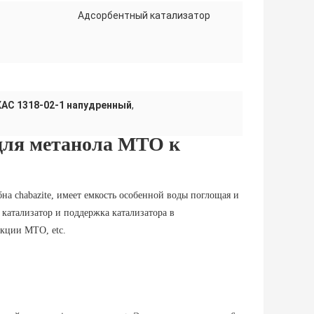
Адсорбентный катализатор
АС 1318-02-1 напудренный
,
для метанола MTO к
на chabazite, имеет емкость особенной воды поглощая и
, катализатор и поддержка катализатора в
акции MTO, etc.