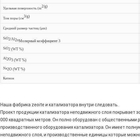
2/g)
Удельная поверхность (m
3/g)
Том поры (см
Средний размер частиц (μm)
SiO
2/Al
2o
Молярный коэффициент 3
SiO
2 (WT %)
Al
2O
3 (WT %)
Na
2O (WT %)
Катион
Наша фабрика zeoite и катализатора внутри следовать.
Проект продукции катализатора неподвижного слоя покрывает зон
000 квадратных метров. Он полно оборудован с общественными 
производственного оборудования катализатора. Он имеет полну
неподвижного слоя, и производственные единицы которые можно