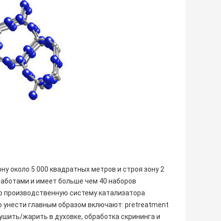
у около 5 000 квадратных метров и строя зону 2
работами и имеет больше чем 40 наборов
ю производственную систему катализатора
 унести главным образом включают: pretreatment
ушить/жарить в духовке, обработка скрининга и