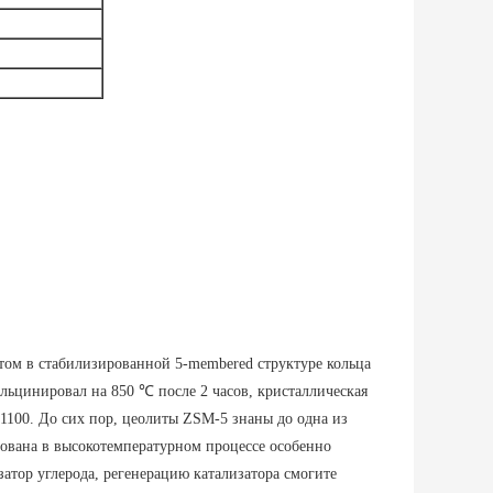
том в стабилизированной 5-membered структуре кольца
льцинировал на 850 ℃ после 2 часов, кристаллическая
1100. До сих пор, цеолиты ZSM-5 знаны до одна из
зована в высокотемпературном процессе особенно
атор углерода, регенерацию катализатора смогите