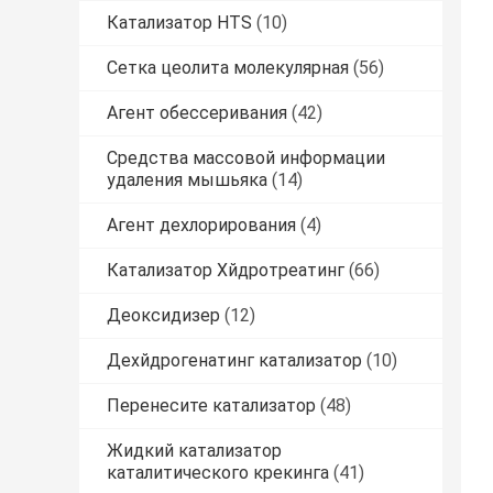
Катализатор HTS
(10)
Сетка цеолита молекулярная
(56)
Агент обессеривания
(42)
Средства массовой информации
удаления мышьяка
(14)
Агент дехлорирования
(4)
Катализатор Хйдротреатинг
(66)
Деоксидизер
(12)
Дехйдрогенатинг катализатор
(10)
Перенесите катализатор
(48)
Жидкий катализатор
каталитического крекинга
(41)