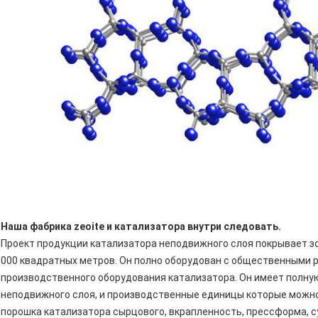
Наша фабрика zeoite и катализатора внутри следовать.
Проект продукции катализатора неподвижного слоя покрывает зон
000 квадратных метров. Он полно оборудован с общественными 
производственного оборудования катализатора. Он имеет полну
неподвижного слоя, и производственные единицы которые можно
порошка катализатора сырцового, вкрапленность, прессформа, с