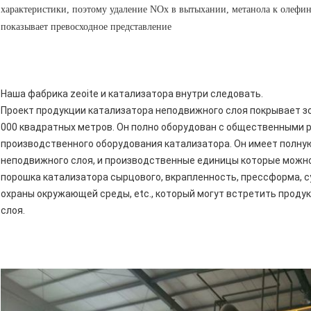
характеристики, поэтому удаление NOx в вытыхании, метанола к олеф
показывает превосходное представление
Наша фабрика zeoite и катализатора внутри следовать.
Проект продукции катализатора неподвижного слоя покрывает зон
000 квадратных метров. Он полно оборудован с общественными 
производственного оборудования катализатора. Он имеет полну
неподвижного слоя, и производственные единицы которые можно
порошка катализатора сырцового, вкрапленность, прессформа, с
охраны окружающей среды, etc., который могут встретить прод
слоя.