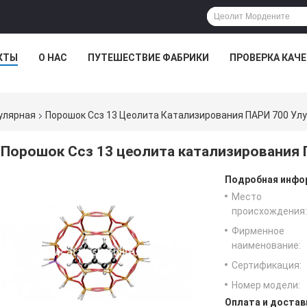
КТЫ
О НАС
ПУТЕШЕСТВИЕ ФАБРИКИ
ПРОВЕРКА КАЧ
улярная
Порошок Ссз 13 Цеолита Катализирования ПАРИ 700 У
Порошок Ссз 13 цеолита катализирования
Подробная инфор
Место
происхождения:
Фирменное
наименование:
Сертификация:
Номер модели:
Оплата и достав