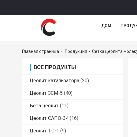
ДОМ
ПРОДУ
Главная страница
Продукция
Сетка цеолита молек
ВСЕ ПРОДУКТЫ
Цеолит катализатора
(20)
Цеолит ЗСМ-5
(40)
Бета цеолит
(11)
Цеолит САПО-34
(16)
Цеолит ТС-1
(9)