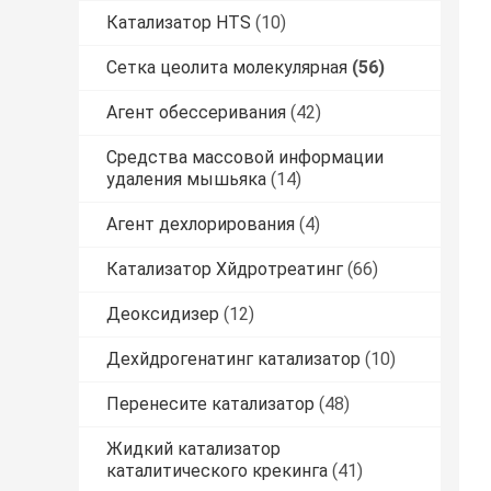
Катализатор HTS
(10)
Сетка цеолита молекулярная
(56)
Агент обессеривания
(42)
Средства массовой информации
удаления мышьяка
(14)
Агент дехлорирования
(4)
Катализатор Хйдротреатинг
(66)
Деоксидизер
(12)
Дехйдрогенатинг катализатор
(10)
Перенесите катализатор
(48)
Жидкий катализатор
каталитического крекинга
(41)