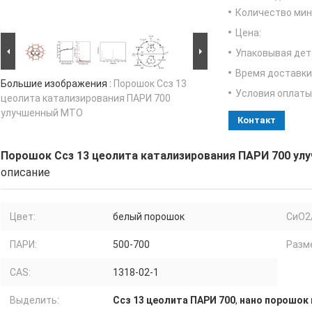
Количество мин 
Цена:
Упаковывая дет
Время доставки
Большие изображения :
Порошок Ссз 13
Условия оплаты
цеолита катализирования ПАРИ 700
улучшенный МТО
Контакт
Порошок Ссз 13 цеолита катализирования ПАРИ 700 у
описание
Цвет:
белый порошок
СиО2
ПАРИ:
500-700
Разм
CAS:
1318-02-1
Выделить:
Ссз 13 цеолита ПАРИ 700
,
нано порошок 