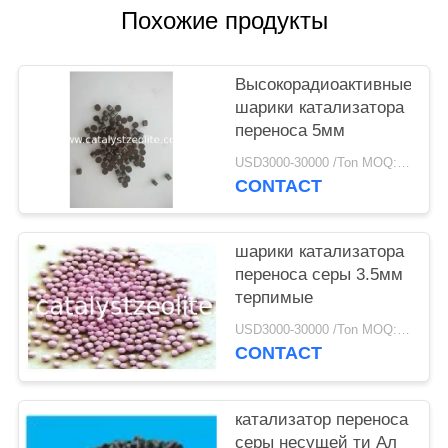
Похожие продукты
Высокорадиоактивные
шарики катализатора
переноса 5мм
USD3000-30000 /Ton MOQ:1 кг
CONTACT
шарики катализатора
переноса серы 3.5мм
терпимые
USD3000-30000 /Ton MOQ:1 кг
CONTACT
катализатор переноса
серы несущей ти Ал