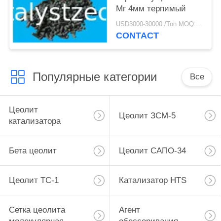
Мг 4мм терпимый
USD3000-30000 /Ton MOQ:1 кг
CONTACT
Популярные категории
Все
Цеолит
Цеолит ЗСМ-5
катализатора
Бета цеолит
Цеолит САПО-34
Цеолит ТС-1
Катализатор HTS
Сетка цеолита
Агент