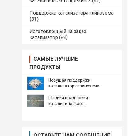
каталитического крекинга
(41)
Поддержка катализатора глинозема
(81)
Изготовленный на заказ
катализатор
(84)
САМЫЕ ЛУЧШИЕ
ПРОДУКТЫ
Несущая поддержки
катализатора глинозема
Трилобе цилиндра
Шарики поддержки
каталитического
восстановления глинозема
ОСТАВЬТЕ НАМ СООБЩЕНИЕ