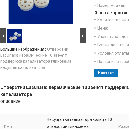
Номер модели:
Оплата и достав
Количество мин 
Цена:
Упаковывая дет
Время доставки
Большие изображения :
Отверстий
Условия оплаты
Lacunaris керамические 10 звенят
поддержка катализатора глинозема
Поставка спосо
несущей катализатора
Контакт
Отверстий Lacunaris керамические 10 звенят поддержк
катализатора
описание
Несущая катализатора кольца 10
Имя:
отверстий глинозема
Разм