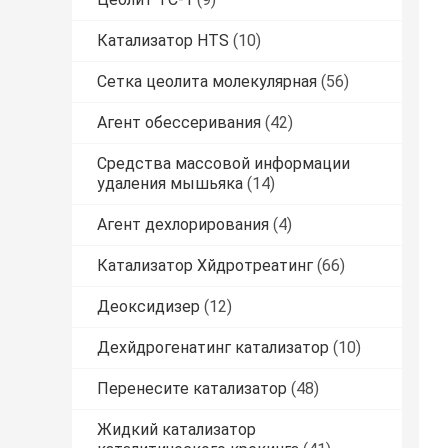
Катализатор HTS
(10)
Сетка цеолита молекулярная
(56)
Агент обессеривания
(42)
Средства массовой информации
удаления мышьяка
(14)
Агент дехлорирования
(4)
Катализатор Хйдротреатинг
(66)
Деоксидизер
(12)
Дехйдрогенатинг катализатор
(10)
Перенесите катализатор
(48)
Жидкий катализатор