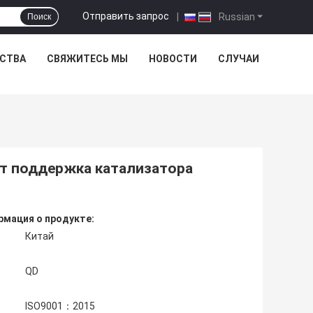
Отправить запрос
|
Russian
Поиск
ЕСТВА
СВЯЖИТЕСЬ МЫ
НОВОСТИ
СЛУЧАИ
ят поддержка катализатора
мация о продукте:
Китай
QD
ISO9001：2015