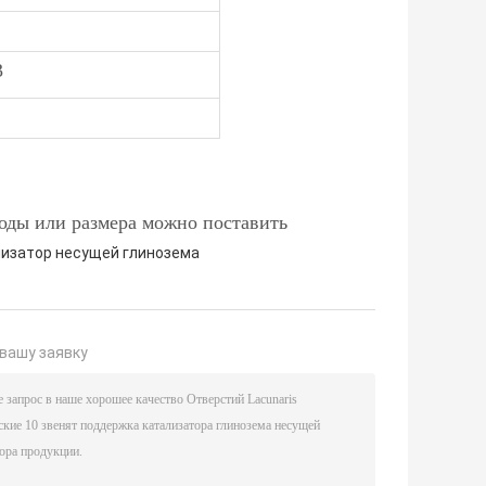
3
оды или размера можно поставить
лизатор несущей глинозема
вашу заявку