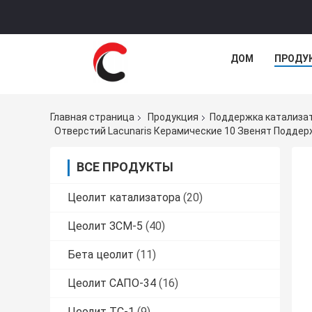
ДОМ
ПРОДУ
Главная страница
Продукция
Поддержка катализа
Отверстий Lacunaris Керамические 10 Звенят Подде
ВСЕ ПРОДУКТЫ
Цеолит катализатора
(20)
Цеолит ЗСМ-5
(40)
Бета цеолит
(11)
Цеолит САПО-34
(16)
Цеолит ТС-1
(9)