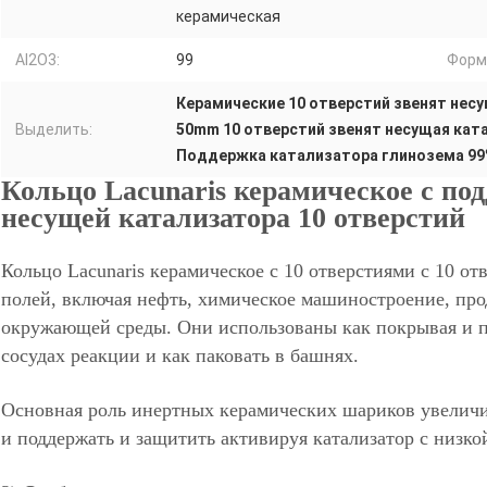
керамическая
Al2O3:
99
Форм
Керамические 10 отверстий звенят нес
Выделить:
50mm 10 отверстий звенят несущая кат
Поддержка катализатора глинозема 9
Кольцо Lacunaris керамическое с по
несущей катализатора 10 отверстий
Кольцо Lacunaris керамическое с 10 отверстиями с 10 о
полей, включая нефть, химическое машиностроение, про
окружающей среды. Они использованы как покрывая и п
сосудах реакции и как паковать в башнях.
Основная роль инертных керамических шариков увеличит
и поддержать и защитить активируя катализатор с низко