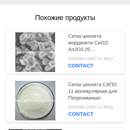
Похожие продукты
Сетка цеолита
мордените СиО2/
Ал2О3 25
молекулярная
USD3000-10000 Ton MOQ:1 кг
CONTACT
Сетка цеолита САПО
11 молекулярная для
Петрочемикал
USD3000-10000 Ton MOQ:1 кг
CONTACT