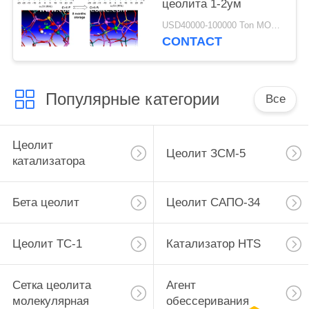
цеолита 1-2ум
USD40000-100000 Ton MOQ:1 кг
CONTACT
Популярные категории
Все
Цеолит
Цеолит ЗСМ-5
катализатора
Бета цеолит
Цеолит САПО-34
Цеолит ТС-1
Катализатор HTS
Сетка цеолита
Агент
молекулярная
обессеривания