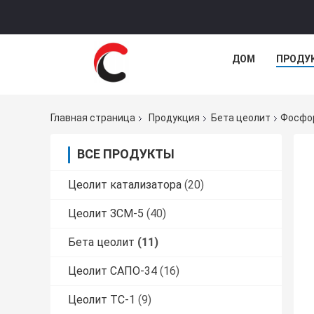
ДОМ
ПРОДУ
Главная страница
Продукция
Бета цеолит
Фосфор
ВСЕ ПРОДУКТЫ
Цеолит катализатора
(20)
Цеолит ЗСМ-5
(40)
Бета цеолит
(11)
Цеолит САПО-34
(16)
Цеолит ТС-1
(9)