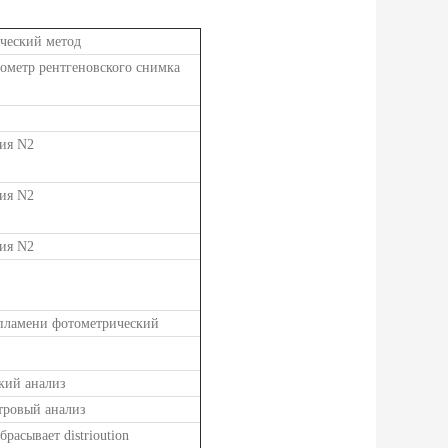
ческий метод
ометр рентгеновского снимка
ия N2
ия N2
ия N2
пламени фотометрический
кий анализ
тровый анализ
збрасывает distrioution