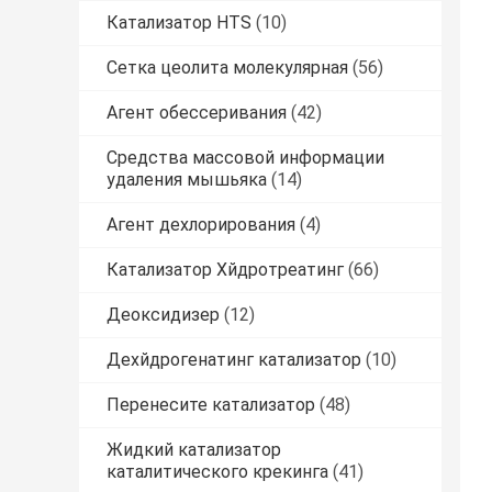
Катализатор HTS
(10)
Сетка цеолита молекулярная
(56)
Агент обессеривания
(42)
Средства массовой информации
удаления мышьяка
(14)
Агент дехлорирования
(4)
Катализатор Хйдротреатинг
(66)
Деоксидизер
(12)
Дехйдрогенатинг катализатор
(10)
Перенесите катализатор
(48)
Жидкий катализатор
каталитического крекинга
(41)