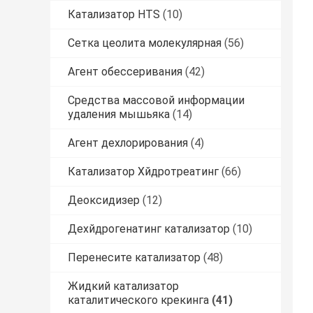
Катализатор HTS
(10)
Сетка цеолита молекулярная
(56)
Агент обессеривания
(42)
Средства массовой информации
удаления мышьяка
(14)
Агент дехлорирования
(4)
Катализатор Хйдротреатинг
(66)
Деоксидизер
(12)
Дехйдрогенатинг катализатор
(10)
Перенесите катализатор
(48)
Жидкий катализатор
каталитического крекинга
(41)