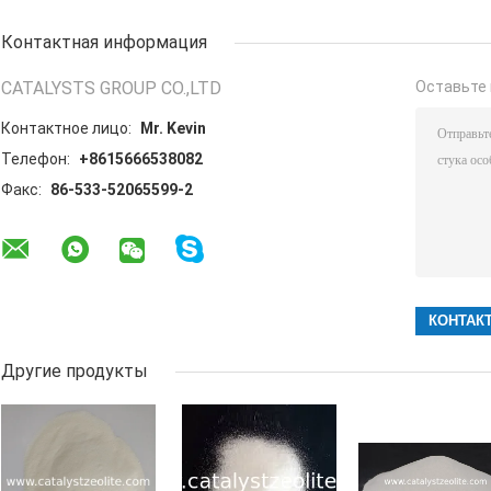
Контактная информация
CATALYSTS GROUP CO.,LTD
Оставьте 
Контактное лицо:
Mr. Kevin
Телефон:
+8615666538082
Факс:
86-533-52065599-2
Другие продукты