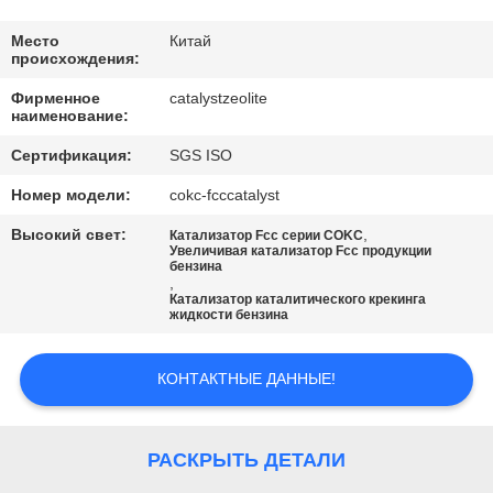
КАЧЕСТВА
Место
Китай
происхождения:
СВЯЖИТЕСЬ
Фирменное
catalystzeolite
МЫ
наименование:
Сертификация:
SGS ISO
НОВОСТИ
Номер модели:
cokc-fcccatalyst
Высокий свет:
,
Катализатор Fcc серии COKC
СЛУЧАИ
Увеличивая катализатор Fcc продукции
бензина
,
Катализатор каталитического крекинга
КАРТА
жидкости бензина
САЙТА
КОНТАКТНЫЕ ДАННЫЕ!
PRIVACY
POLICY
РАСКРЫТЬ ДЕТАЛИ